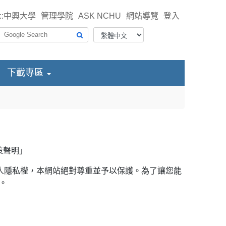
::
中興大學
管理學院
ASK NCHU
網站導覽
登入
下載專區
策聲明」
個人隱私權，本網站絕對尊重並予以保護。為了讓您能
。