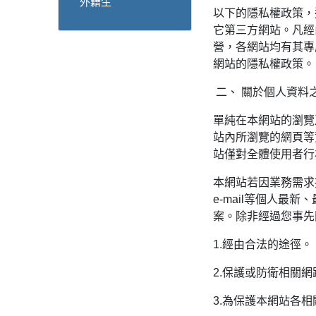
外籍生
以下的隱私權政策，
它第三方網站。凡經
營，各網站均有其專
網站的隱私權政策。
二、 關於個人資料
單純在本網站的瀏覽
站內所瀏覽的網頁等
站僅對全體使用者行
本網站若因業務需求
e-mail等個人
案。除非經過您事先
1.經由合法的途徑。
2.保護或防衛相關
3.為保護本網站各