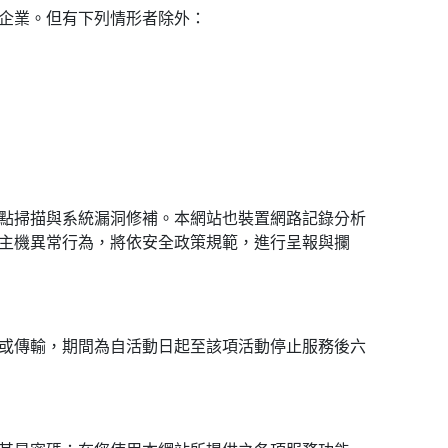
企業。但有下列情形者除外：
點掃描與系統漏洞修補。本網站也裝置網路記錄分析
主機異常行為，將依安全政策規範，進行呈報與攔
或傳輸，期間為自活動日起至該項活動停止服務後六