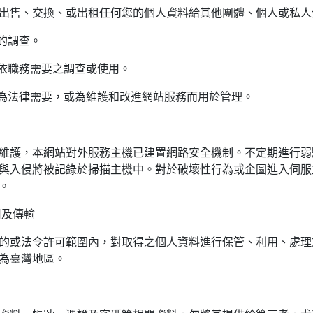
出售、交換、或出租任何您的個人資料給其他團體、個人或私人
法的調查。
關依職務需要之調查或使用。
露為法律需要，或為維護和改進網站服務而用於管理。
維護，本網站對外服務主機已建置網路安全機制。不定期進行弱
與入侵將被記錄於掃描主機中。對於破壞性行為或企圖進入伺服
。
用及傳輸
的或法令許可範圍內，對取得之個人資料進行保管、利用、處理
為臺灣地區。