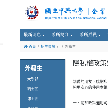
最新消息
系所簡介
系所成員
:::
首頁
招生資訊
外籍生
隱私權政策
外籍生
大學部
親愛的朋友，感謝您
夠更安心的使用本網
碩士班
博士班
一、關於政策適用範