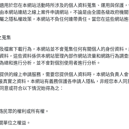
適用於您在本網站活動時所涉及的個人資料蒐集、運用與保護，
由本網站連結之線上案件申請網站，不論是由全國各級政府機關
屬之隱私權政策，本網站不負任何連帶責任。當您在這些網站進
之蒐集
及檔案下載行為，本網站並不會蒐集任何有關個人的身份資料。
資料，這些資料係供本網站管理內部作網站流量和網路行為調查
為總和進行分析，並不會對個別使用者進行分析。
提供的線上申請服務，需要您提供個人資料時，本網站負責人會
最新、最真實之資料。本網站有義務保護各申請人隱私，非經您本人
同意或符合以下情況始得為之：
網路民眾的權利或所有權。
相關單位之權益。