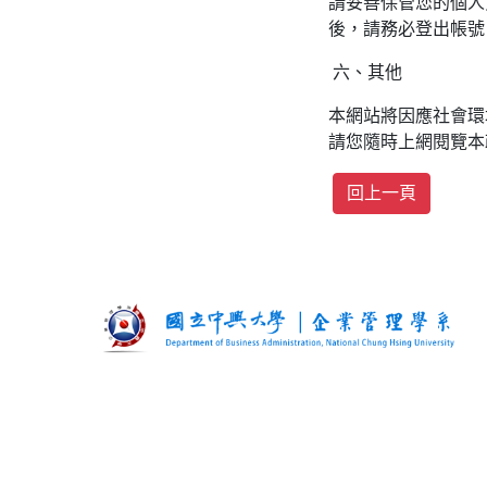
請妥善保管您的個人
後，請務必登出帳號
六、其他
本網站將因應社會環
請您隨時上網閱覽本