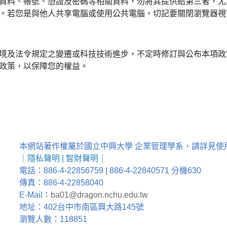
資料、帳號、憑證及密碼等相關資料，勿將其提供給第三者，尤
。若您是與他人共享電腦或使用公共電腦，切記要關閉瀏覽器視
境及法令規定之變遷或科技技術進步，不定時修訂與公布本項政
政策，以保障您的權益。
本網站著作權屬於國立中興大學 企業管理學系，請詳見使
｜
隱私聲明
|
智財聲明
｜
電話：886-4-22856759 | 886-4-22840571 分機630
傳真：886-4-22858040
E-Mail：
ba01@dragon.nchu.edu.tw
地址：402台中市南區興大路145號
瀏覽人數：118851