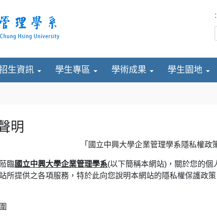
:
招生資訊
學生專區
學術成果
學生園地
聲明
「國立中興大學企業管理學系隱私權政
蒞臨
國立中興大學企業管理學系
(以下簡稱本網站)，關於您的
站所提供之各項服務，特於此向您說明本網站的隱私權保護政策
圍