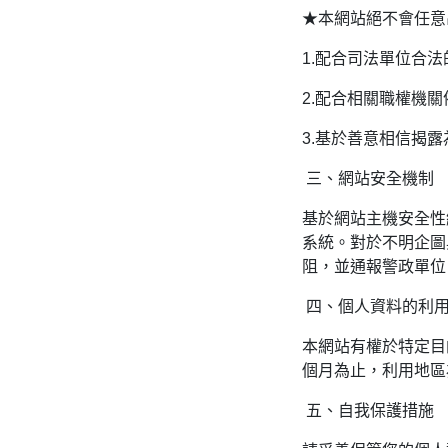
★本網站絕不會任意
1.配合司法單位合
2.配合相關職權機
3.基於善意相信揭
三、網站安全機制
基於網站主機安全性
系統。對於不明企圖
阻，並通報警政單位
四、個人資料的利
本網站有權於特定目
個月為止，利用地區
五、自我保護措施