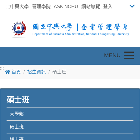
中興大學
管理學院
ASK NCHU
網站導覽
登入
:::
Toggle
:::
首頁
招生資訊
碩士班
碩士班
大學部
碩士班
博士班