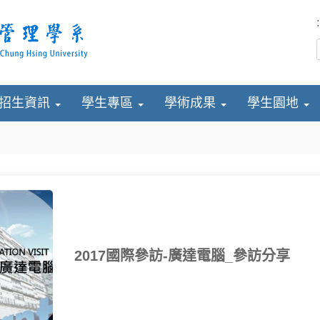
:
招生資訊
學生專區
學術成果
學生園地
2017國際參訪-廣達電腦_參訪分享