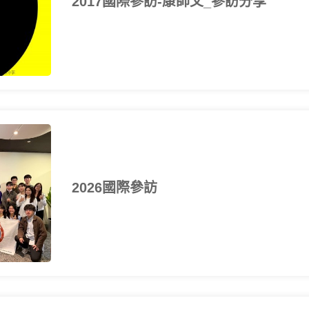
2017國際參訪-康師父_參訪分享
2026國際參訪