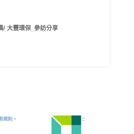
裝潢/ 大豐環保_參訪分享
用規則。
:::