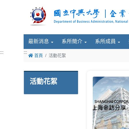
最新消息
系所簡介
系所成員
:::
:::
首頁
活動花絮
活動花絮