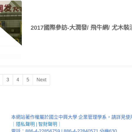
2017國際參訪-大潤發/ 飛牛網/ 尤木
3
4
5
Next
本網站著作權屬於國立中興大學 企業管理學系，請詳見使
｜
隱私聲明
|
智財聲明
｜
電話：886-4-22856759 | 886-4-22840571 分機630