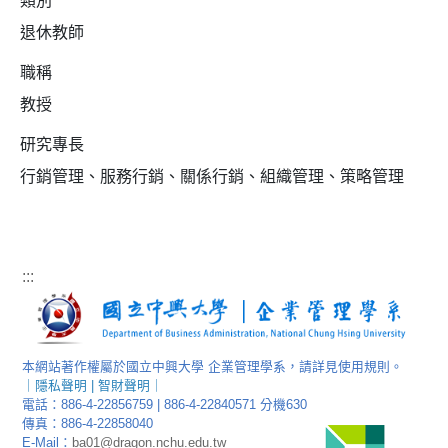
類別
退休教師
職稱
教授
研究專長
行銷管理、服務行銷、關係行銷、組織管理、策略管理
:::
本網站著作權屬於國立中興大學 企業管理學系，請詳見使用規則。
｜
隱私聲明
|
智財聲明
｜
電話：886-4-22856759 | 886-4-22840571 分機630
傳真：886-4-22858040
E-Mail：
ba01@dragon.nchu.edu.tw