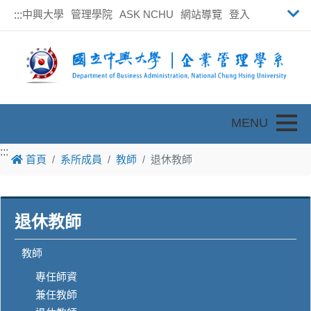
中興大學
管理學院
ASK NCHU
網站導覽
登入
:::
Toggle
:::
首頁
系所成員
教師
退休教師
退休教師
教師
專任師資
兼任教師