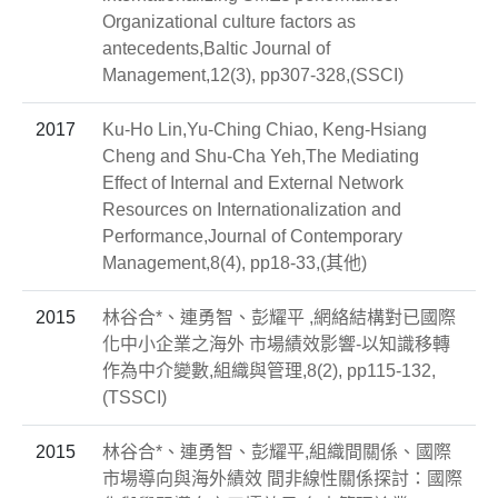
Organizational culture factors as
antecedents,Baltic Journal of
Management,12(3), pp307-328,(SSCI)
2017
Ku-Ho Lin,Yu-Ching Chiao, Keng-Hsiang
Cheng and Shu-Cha Yeh,The Mediating
Effect of Internal and External Network
Resources on Internationalization and
Performance,Journal of Contemporary
Management,8(4), pp18-33,(其他)
2015
林谷合*、連勇智、彭耀平 ,網絡結構對已國際
化中小企業之海外 市場績效影響-以知識移轉
作為中介變數,組織與管理,8(2), pp115-132,
(TSSCI)
2015
林谷合*、連勇智、彭耀平,組織間關係、國際
市場導向與海外績效 間非線性關係探討：國際