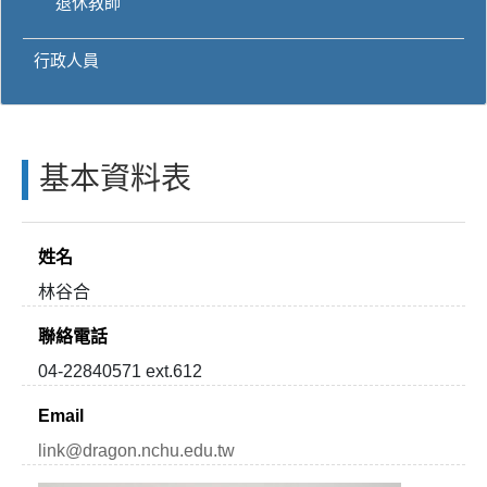
退休教師
行政人員
基本資料表
姓名
林谷合
聯絡電話
04-22840571 ext.612
Email
link@dragon.nchu.edu.tw