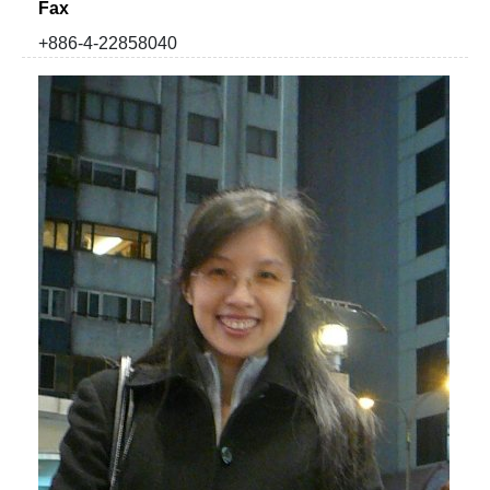
Fax
+886-4-22858040