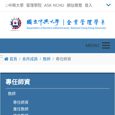
中興大學
管理學院
ASK NCHU
網站導覽
登入
:::
Toggle
:::
首頁
系所成員
教師
專任師資
專任師資
教師
專任師資
兼任教師