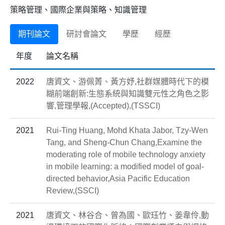
策略管理、國際企業與策略、知識管理
期刊論文
研討會論文
學歷
經歷
年度
論文名稱
2022
唐資文、游佩菁、黃方妤,社群媒體時代下的模
糊前端創新:生態系統與知識雙元性之角色之影
響,管理學報,(Accepted),(TSSCI)
2021
Rui-Ting Huang, Mohd Khata Jabor, Tzy-Wen
Tang, and Sheng-Chun Chang,Examine the
moderating role of mobile technology anxiety
in mobile learning: a modified model of goal-
directed behavior,Asia Pacific Education
Review,(SSCI)
2021
唐資文、林谷合、曾為國、歐珏竹、姜韋伶,動