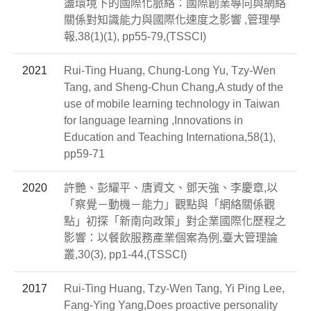
盪環境下的國際化脈絡：國際創業導向與網絡
關係對知識能力與國際化速度之影響 ,管理學
報,38(1)(1), pp55-79,(TSSCI)
2021
Rui-Ting Huang, Chung-Long Yu, Tzy-Wen
Tang, and Sheng-Chun Chang,A study of the
use of mobile learning technology in Taiwan
for language learning ,Innovations in
Education and Teaching Internationa,58(1),
pp59-71
2020
許艷、彭耀平、唐資文、鄧天強、李慶章,以
「察覺－動機－能力」觀點與「網絡關係觀
點」初探「新南向政策」對企業國際化歷程之
影響：以餐飲服務產業個案為例,臺大管理論
叢,30(3), pp1-44,(TSSCI)
2017
Rui-Ting Huang, Tzy-Wen Tang, Yi Ping Lee,
Fang-Ying Yang,Does proactive personality