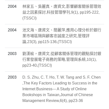
2004
林家五、吳麗真、唐資文,影響顧客關係管理效
益之因素探討,科技管理學刊,9(1), pp195-222,
(TSSCI)
2004
池文海、唐資文、簡麗萍,應用心理分析於銀行
業市場區隔與顧客忠誠度之研究,管理評
論,23(3), pp115-136,(TSSCI)
2003
劉漢榆，唐資文,從顧客關係管理的觀點探討銀
行業發展電子商務的策略,管理與系統,10(1),
pp23-40,(TSSCI)
2003
D. S. Zhu, C. T. Ho, T. W. Tang and S. F. Chen
,The Key Factors Leading to Success in the
Internet Business--- A Study of Online
Bookshops in Taiwan,Journal of Chinese
Management Review,6(4), pp23-36