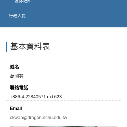
退休教師
行政人員
基本資料表
姓名
萬國芬
聯絡電話
+886-4-22840571 ext.623
Email
ckwan@dragon.nchu.edu.tw