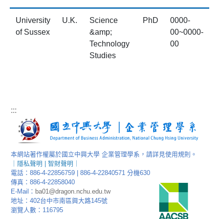
University
U.K.
Science
PhD
0000-
of Sussex
&amp;
00~0000-
Technology
00
Studies
:::
本網站著作權屬於國立中興大學 企業管理學系，請詳見使用規則。
｜
隱私聲明
|
智財聲明
｜
電話：886-4-22856759 | 886-4-22840571 分機630
傳真：886-4-22858040
E-Mail：
ba01@dragon.nchu.edu.tw
地址：402台中市南區興大路145號
瀏覽人數：116795