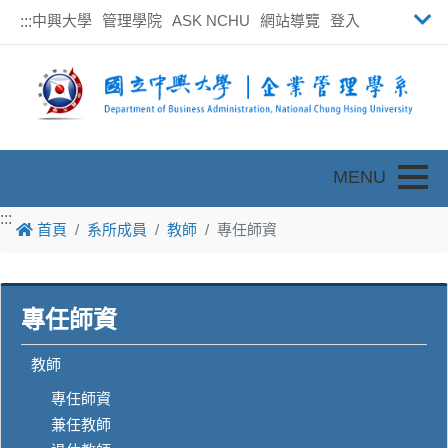
中興大學
管理學院
ASK NCHU
網站導覽
登入
:::
Toggle
:::
首頁
系所成員
教師
專任師資
專任師資
教師
專任師資
兼任教師