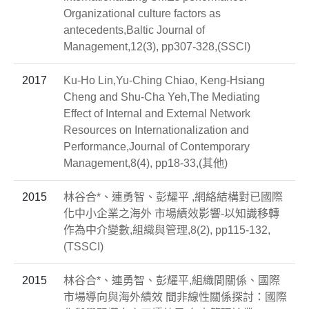
Organizational culture factors as
antecedents,Baltic Journal of
Management,12(3), pp307-328,(SSCI)
2017
Ku-Ho Lin,Yu-Ching Chiao, Keng-Hsiang
Cheng and Shu-Cha Yeh,The Mediating
Effect of Internal and External Network
Resources on Internationalization and
Performance,Journal of Contemporary
Management,8(4), pp18-33,(其他)
2015
林谷合*、連勇智、彭耀平 ,網絡結構對已國際
化中小企業之海外 市場績效影響-以知識移轉
作為中介變數,組織與管理,8(2), pp115-132,
(TSSCI)
2015
林谷合*、連勇智、彭耀平,組織間關係、國際
市場導向與海外績效 間非線性關係探討：國際