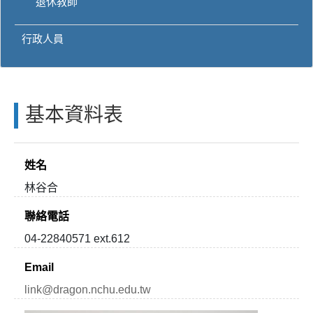
退休教師
行政人員
基本資料表
姓名
林谷合
聯絡電話
04-22840571 ext.612
Email
link@dragon.nchu.edu.tw