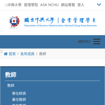
中興大學
管理學院
ASK NCHU
網站導覽
登入
:::
Toggle
:::
首頁
系所成員
教師
教師
教師
專任師資
兼任教師