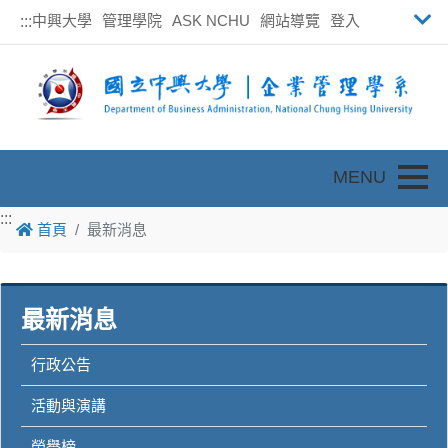
中興大學
管理學院
ASK NCHU
網站導覽
登入
:::
Toggle
:::
首頁
最新消息
最新消息
行政公告
活動與演講
榮譽榜