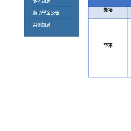
徵才訊息
獎項
獎助學金公告
其他訊息
亞軍