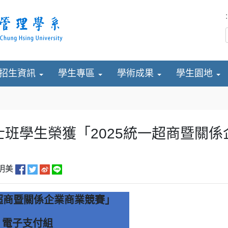
:
招生資訊
學生專區
學術成果
學生園地
士班學生榮獲「2025統一超商暨關
明美
一超商暨關係企業商業競賽」
電子支付組