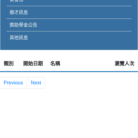
徵才訊息
獎助學金公告
其他訊息
類別
開始日期
名稱
瀏覽人次
Previous
Next