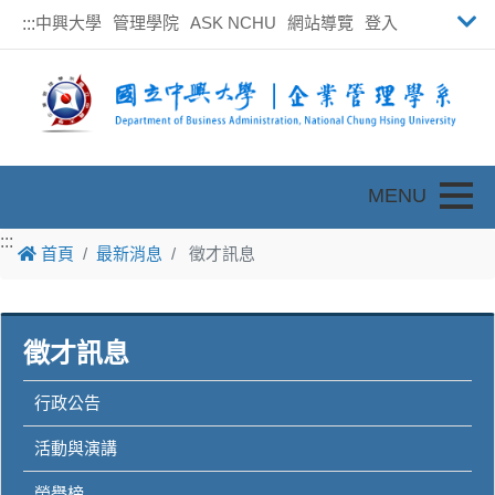
中興大學
管理學院
ASK NCHU
網站導覽
登入
:::
Toggle
:::
首頁
最新消息
徵才訊息
徵才訊息
行政公告
活動與演講
榮譽榜