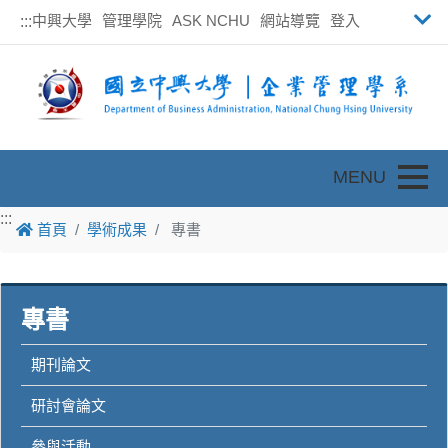
中興大學
管理學院
ASK NCHU
網站導覽
登入
:::
Toggle
:::
首頁
學術成果
專書
專書
期刊論文
研討會論文
參與活動