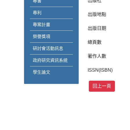
出版社
專書
專利
出版地點
專案計畫
出版日期
榮譽獎項
總頁數
研討會活動訊息
著作人數
政府研究資訊系統
ISSN(ISBN)
學生論文