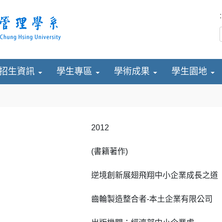
:
招生資訊
學生專區
學術成果
學生園地
2012
(書籍著作)
逆境創新展翅飛翔中小企業成長之道
齒輪製造整合者-本土企業有限公司