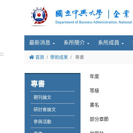
最新消息
系所簡介
系所成員
:::
首頁
學術成果
專書
年度
專書
等級
期刊論文
書名
研討會論文
部分章節
參與活動