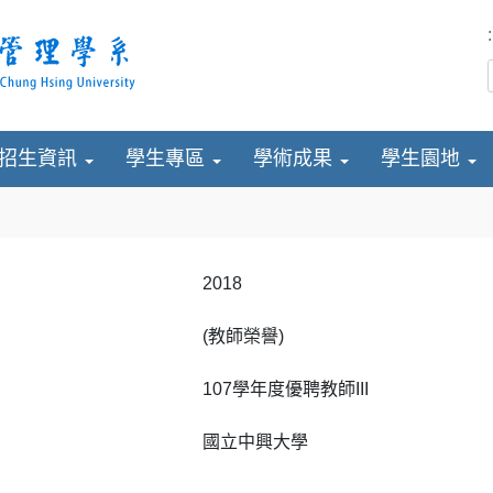
:
招生資訊
學生專區
學術成果
學生園地
2018
(教師榮譽)
107學年度優聘教師III
國立中興大學