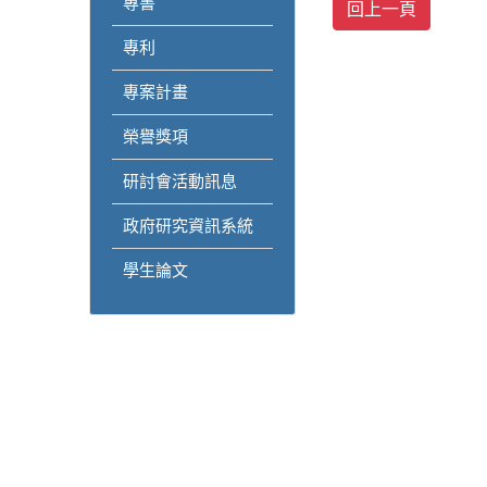
專書
專利
專案計畫
榮譽獎項
研討會活動訊息
政府研究資訊系統
學生論文