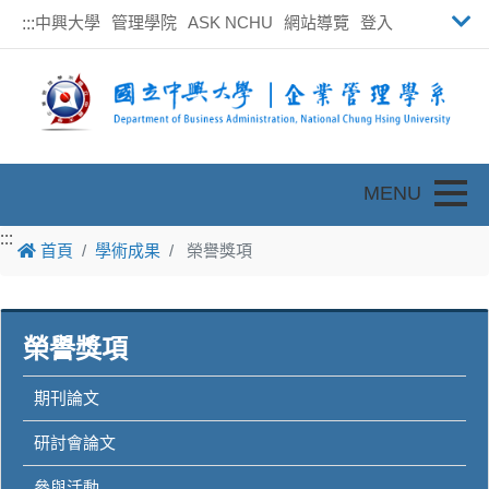
中興大學
管理學院
ASK NCHU
網站導覽
登入
:::
Toggle
:::
:::
首頁
學術成果
榮譽獎項
榮譽獎項
期刊論文
研討會論文
參與活動