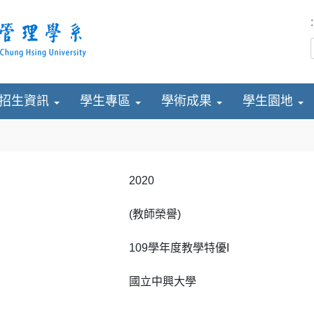
:
招生資訊
學生專區
學術成果
學生園地
2020
(教師榮譽)
109學年度教學特優I
國立中興大學