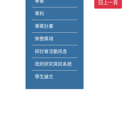
專書
專利
專案計畫
榮譽獎項
研討會活動訊息
政府研究資訊系統
學生論文