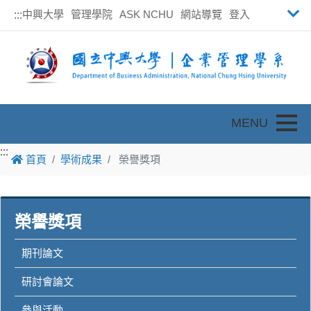
中興大學
管理學院
ASK NCHU
網站導覽
登入
:::
Toggle
:::
:::
首頁
學術成果
榮譽獎項
榮譽獎項
期刊論文
研討會論文
參與活動