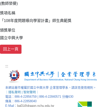
(教師榮譽)
獎項名稱
「108年度問題導向學習計畫」師生典範獎
頒獎單位
國立中興大學
:::
本網站著作權屬於國立中興大學 企業管理學系，請詳見使用規則。
｜
隱私聲明
|
智財聲明
｜
電話：886-4-22856759 | 886-4-22840571 分機630
傳真：886-4-22858040
E-Mail：
ba01@dragon.nchu.edu.tw