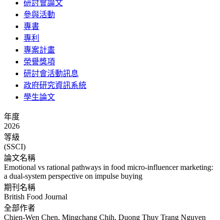
研討會論文
參與活動
專書
專利
專案計畫
榮譽獎項
研討會活動訊息
政府研究資訊系統
學生論文
年度
2026
等級
(SSCI)
論文名稱
Emotional vs rational pathways in food micro-influencer marketing:
a dual-system perspective on impulse buying
期刊名稱
British Food Journal
全部作者
Chien-Wen Chen, Mingchang Chih, Duong Thuy Trang Nguyen