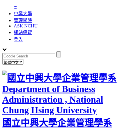
:::
中興大學
管理學院
ASK NCHU
網站導覽
登入
國立中興大學企業管理學系