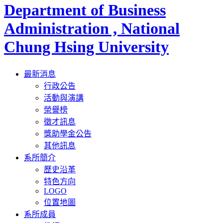
Department of Business
Administration , National
Chung Hsing University
Toggle
最新消息
navigation
行政公告
活動與演講
榮譽榜
徵才訊息
獎助學金公告
其他訊息
系所簡介
歷史沿革
特色方向
LOGO
位置地圖
系所成員