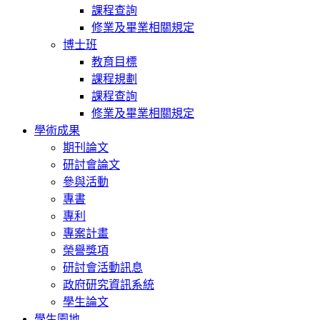
課程查詢
修業及畢業相關規定
博士班
教育目標
課程規劃
課程查詢
修業及畢業相關規定
學術成果
期刊論文
研討會論文
參與活動
專書
專利
專案計畫
榮譽獎項
研討會活動訊息
政府研究資訊系統
學生論文
學生園地