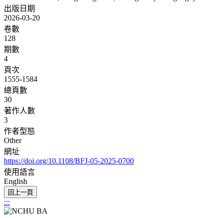
出版日期
2026-03-20
卷數
128
期數
4
頁次
1555-1584
總頁數
30
著作人數
3
作者型態
Other
網址
https://doi.org/10.1108/BFJ-05-2025-0700
使用語言
English
:::