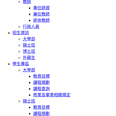
教師
專任師資
兼任教師
退休教師
行政人員
招生資訊
大學部
碩士班
博士班
外籍生
學生專區
大學部
教育目標
課程規劃
課程查詢
修業及畢業相關規定
碩士班
教育目標
課程規劃