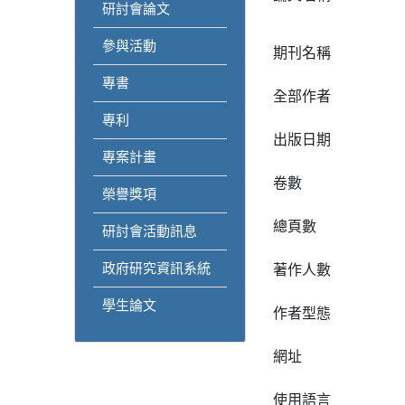
研討會論文
參與活動
期刊名稱
專書
全部作者
專利
出版日期
專案計畫
卷數
榮譽獎項
總頁數
研討會活動訊息
政府研究資訊系統
著作人數
學生論文
作者型態
網址
使用語言