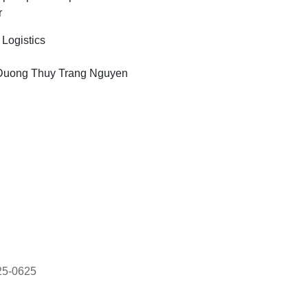
r
 Logistics
Duong Thuy Trang Nguyen
025-0625