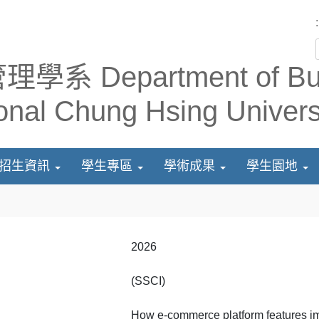
:
招生資訊
學生專區
學術成果
學生園地
2026
(SSCI)
How e-commerce platform features i