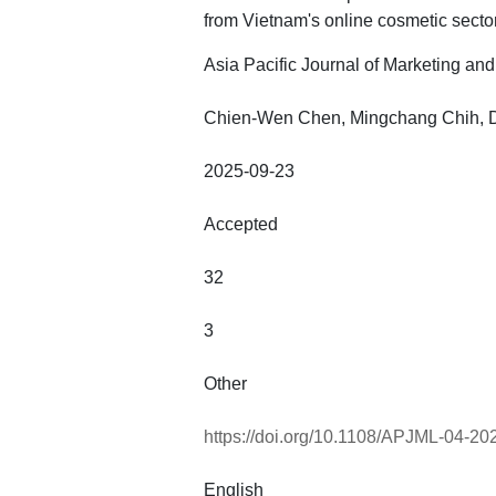
from Vietnam's online cosmetic secto
Asia Pacific Journal of Marketing and
Chien-Wen Chen, Mingchang Chih, 
2025-09-23
Accepted
32
3
Other
https://doi.org/10.1108/APJML-04-2
English