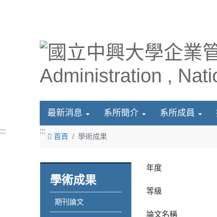
最新消息
系所簡介
系所成員
:::
:::
首頁
學術成果
年度
學術成果
等級
期刊論文
論文名稱