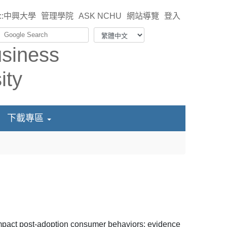
::
中興大學
管理學院
ASK NCHU
網站導覽
登入
下載專區
mpact post-adoption consumer behaviors: evidence