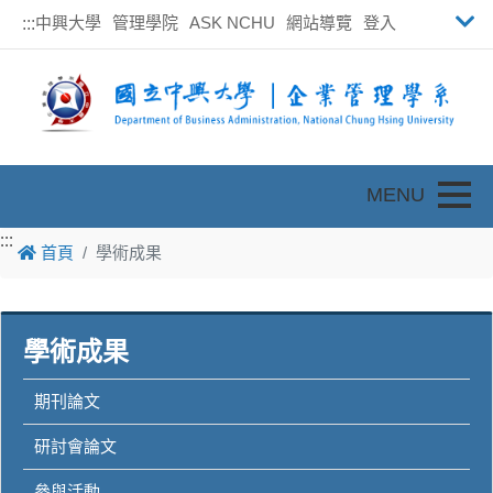
中興大學
管理學院
ASK NCHU
網站導覽
登入
:::
Toggle
:::
:::
首頁
學術成果
學術成果
期刊論文
研討會論文
參與活動