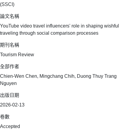
(SSCI)
論文名稱
YouTube video travel influencers' role in shaping wishful
traveling through social comparison processes
期刊名稱
Tourism Review
全部作者
Chien-Wen Chen, Mingchang Chih, Duong Thuy Trang
Nguyen
出版日期
2026-02-13
卷數
Accepted