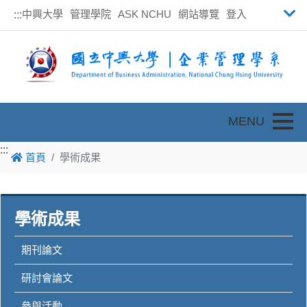
中興大學
管理學院
ASK NCHU
網站導覽
登入
:::
Toggle
:::
:::
首頁
學術成果
學術成果
期刊論文
研討會論文
參與活動