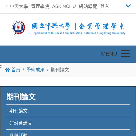
中興大學
管理學院
ASK NCHU
網站導覽
登入
:::
Toggle
:::
:::
首頁
學術成果
期刊論文
期刊論文
期刊論文
研討會論文
參與活動