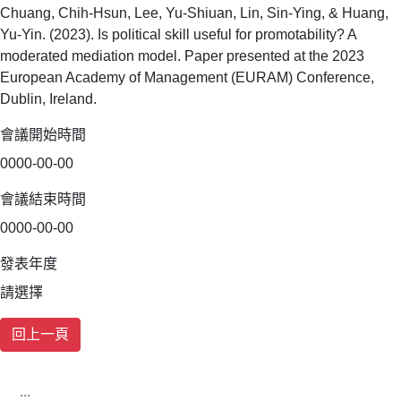
Chuang, Chih-Hsun, Lee, Yu-Shiuan, Lin, Sin-Ying, & Huang,
Yu-Yin. (2023). Is political skill useful for promotability? A
moderated mediation model. Paper presented at the 2023
European Academy of Management (EURAM) Conference,
Dublin, Ireland.
會議開始時間
0000-00-00
會議結束時間
0000-00-00
發表年度
請選擇
:::