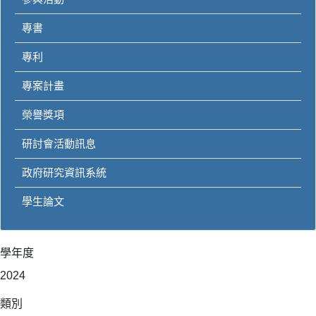
專書
專利
專案計畫
榮譽獎項
研討會活動訊息
政府研究資訊系統
學生論文
學年度
2024
類別