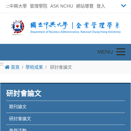
中興大學
管理學院
ASK NCHU
網站導覽
登入
:::
Toggle
:::
首頁
學術成果
研討會論文
研討會論文
期刊論文
研討會論文
參與活動