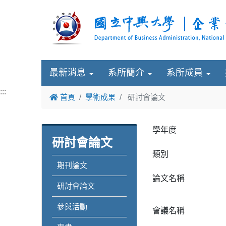
最新消息
系所簡介
系所成員
:::
首頁
學術成果
研討會論文
學年度
研討會論文
類別
期刊論文
論文名稱
研討會論文
參與活動
會議名稱