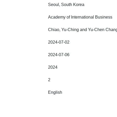
Seoul, South Korea
Academy of International Business
Chiao, Yu-Ching and Yu-Chen Chan
2024-07-02
2024-07-06
2024
2
English