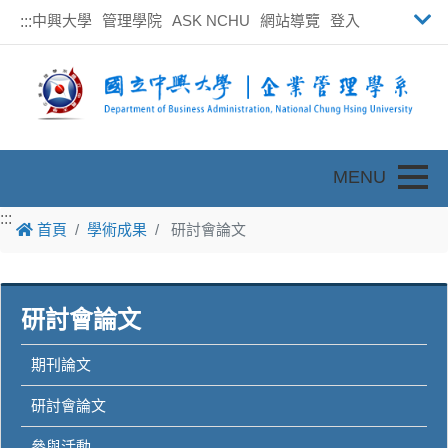
中興大學
管理學院
ASK NCHU
網站導覽
登入
:::
Toggle
:::
首頁
學術成果
研討會論文
研討會論文
期刊論文
研討會論文
參與活動