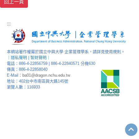
:::
本網站著作權屬於國立中興大學 企業管理學系，請詳見使用規則。
｜
隱私聲明
|
智財聲明
｜
電話：886-4-22856759 | 886-4-22840571 分機630
傳真：886-4-22858040
E-Mail：
ba01@dragon.nchu.edu.tw
地址：402台中市南區興大路145號
瀏覽人數：116933