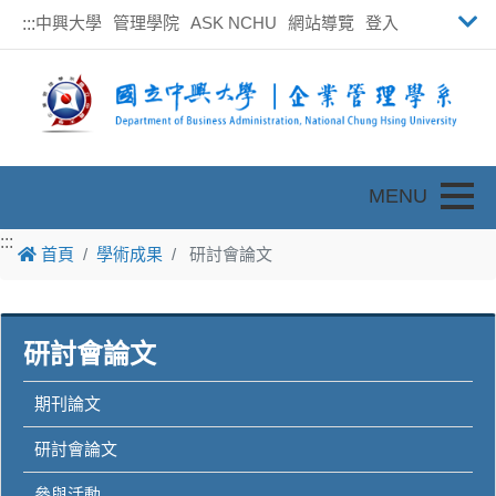
中興大學
管理學院
ASK NCHU
網站導覽
登入
:::
Toggle
:::
首頁
學術成果
研討會論文
研討會論文
期刊論文
研討會論文
參與活動