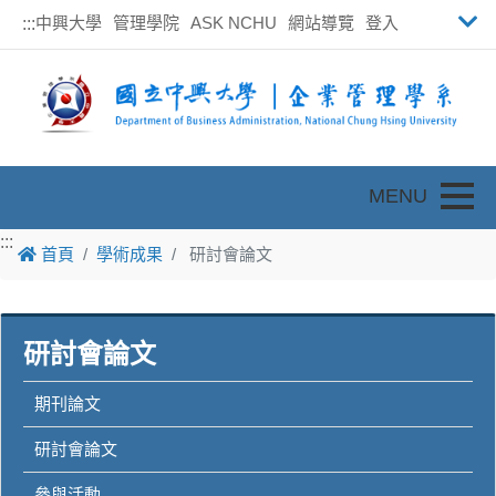
中興大學
管理學院
ASK NCHU
網站導覽
登入
:::
Toggle
:::
首頁
學術成果
研討會論文
研討會論文
期刊論文
研討會論文
參與活動