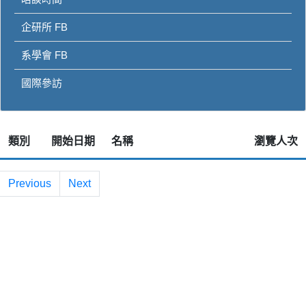
企研所 FB
系學會 FB
國際參訪
類別
開始日期
名稱
瀏覽人次
Previous
Next