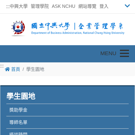
中興大學
管理學院
ASK NCHU
網站導覽
登入
:::
Toggle
:::
首頁
學生園地
學生園地
獎助學金
導師名單
晤談時間