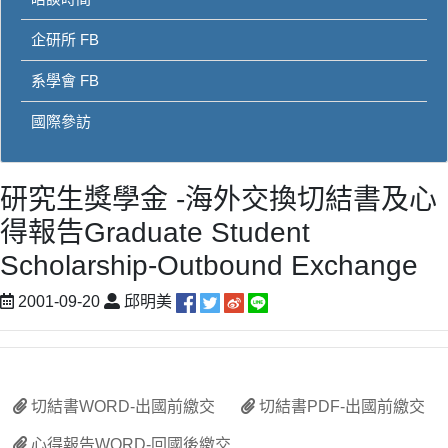
企研所 FB
系學會 FB
國際參訪
研究生獎學金 -海外交換切結書及心
得報告Graduate Student
Scholarship-Outbound Exchange
2001-09-20
邱明美
切結書WORD-出國前繳交
切結書PDF-出國前繳交
心得報告WORD-回國後繳交