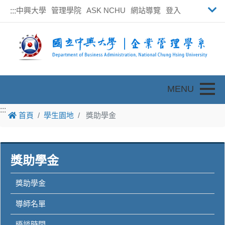
中興大學
管理學院
ASK NCHU
網站導覽
登入
:::
Toggle
:::
首頁
學生園地
獎助學金
獎助學金
獎助學金
導師名單
晤談時間