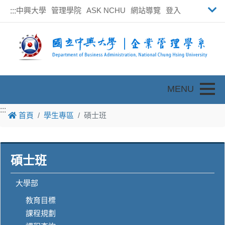
中興大學
管理學院
ASK NCHU
網站導覽
登入
:::
Toggle
:::
首頁
學生專區
碩士班
碩士班
大學部
教育目標
課程規劃