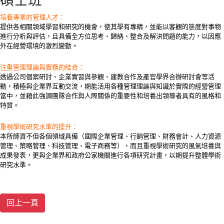
碩士班
培養專業的管理人才：
提供各相關領域學習和研究的機會，使其學有專精，並能以客觀的態度對事物
進行分析與評估，且具備全方位思考、歸納、整合及解決問題的能力，以因應
外在經營環境的激烈變動。
注重管理理論與實務的結合：
透過公司個案研討、企業實習與參觀、建教合作及產官學界合辦研討會等活
動，積極與企業界互動交流，期能活用各種管理理論與知識於實際的經營管理
當中，並藉此強調團隊合作與人際關係的重要性和培養出領導者具有的風格和
特質。
重視學術研究水準的提升：
本所師資不但各個領域具備（國際企業管理、行銷管理、財務會計、人力資源
管理、策略管理、科技管理、電子商務等），而且重視學術研究的風氣培養與
成果發表，更與企業界和政府公家機關進行各項研究計畫，以期提升整體學術
研究水準。