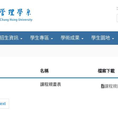
:
招生資訊
學生專區
學術成果
學生園地
名稱
檔案下載
課程規畫表
課程規
ext