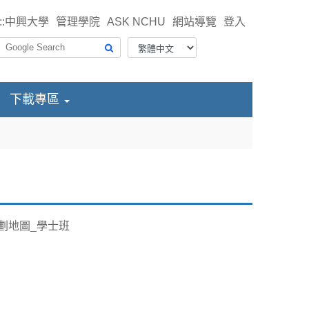
::
中興大學
管理學院
ASK NCHU
網站導覽
登入
下載專區
劃地圖_學士班