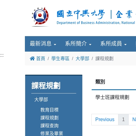
最新消息
系所簡介
系所成員
:::
首頁
學生專區
大學部
課程規劃
類別
課程規劃
學士班課程規劃
大學部
教育目標
課程規劃
Previous
1
N
課程查詢
修業及畢業