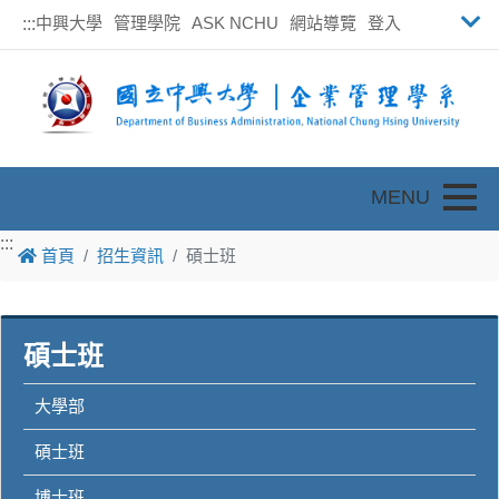
中興大學
管理學院
ASK NCHU
網站導覽
登入
:::
Toggle
:::
首頁
招生資訊
碩士班
碩士班
大學部
碩士班
博士班