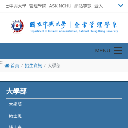
中興大學
管理學院
ASK NCHU
網站導覽
登入
:::
Toggle
:::
首頁
招生資訊
大學部
大學部
大學部
碩士班
博士班