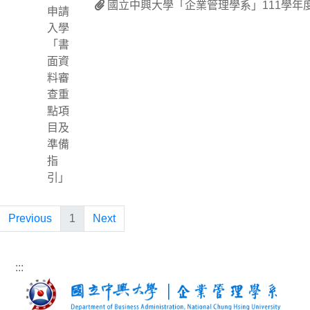
國立中興大學「企業管理學系」111學年
申請
入學
「書
面資
料審
查重
點項
目及
準備
指
引」
Previous
1
Next
:::