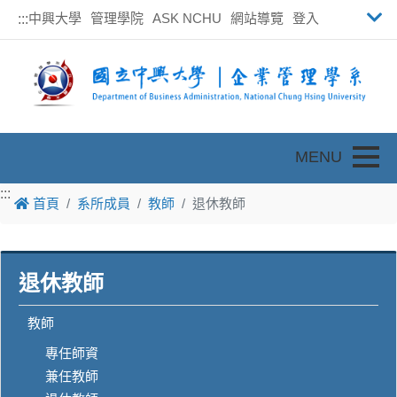
中興大學
管理學院
ASK NCHU
網站導覽
登入
:::
Toggle
:::
首頁
系所成員
教師
退休教師
退休教師
教師
專任師資
兼任教師