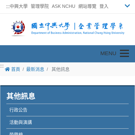
中興大學
管理學院
ASK NCHU
網站導覽
登入
:::
Toggle
:::
首頁
最新消息
其他訊息
其他訊息
行政公告
活動與演講
榮譽榜