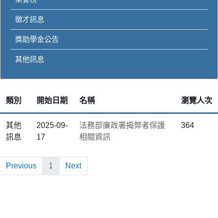
徵才訊息
獎助學金公告
其他訊息
類別
開始日期
名稱
瀏覽人次
其他
2025-09-
法務部廉政署揭弊者保護
364
訊息
17
相關資訊
Previous
1
Next