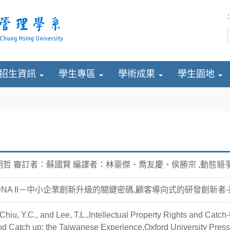
:
招生資訊
學生專區
學術成果
學生園地
哲 審訂者：蘇國賢 編譯者：林豪傑、喬友慶、侯勝宗 ,動態競
NA II－中小企業創新升級的關鍵密碼,顧客導向式的研發創新
 Chiu, Y.C., and Lee, T.L.,Intellectual Property Rights and Catc
d Catch up: the Taiwanese Experience,Oxford University Press