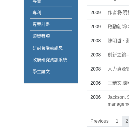
專書
專利
2009
作者:陈明
專案計畫
2009
啟動創新
榮譽獎項
2008
陳明哲、
研討會活動訊息
2008
創新之鑰
政府研究資訊系統
2008
人力資源管
學生論文
2006
王精文,陳
2006
Jackson, 
managemen
Previous
1
2