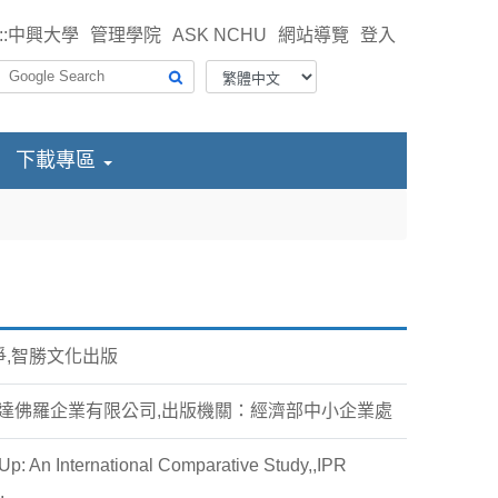
::
中興大學
管理學院
ASK NCHU
網站導覽
登入
下載專區
爭,智勝文化出版
者-達佛羅企業有限公司,出版機關：經濟部中小企業處
h-Up: An International Comparative Study,,IPR
.