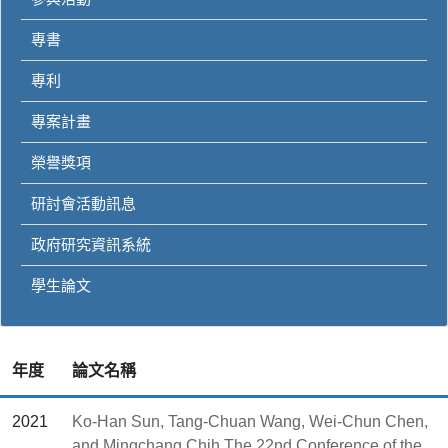
專書
專利
專案計畫
榮譽獎項
研討會活動訊息
政府研究資訊系統
學生論文
年度
論文名稱
2021
Ko-Han Sun, Tang-Chuan Wang, Wei-Chun Chen,
and Mingchang Chih,The 22nd Conference of the