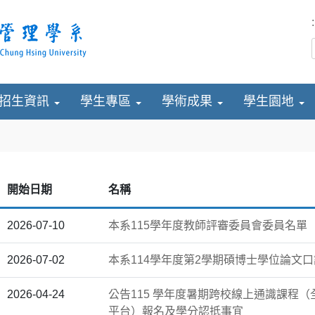
:
招生資訊
學生專區
學術成果
學生園地
開始日期
名稱
2026-07-10
本系115學年度教師評審委員會委員名單
2026-07-02
本系114學年度第2學期碩博士學位論文
2026-04-24
公告115 學年度暑期跨校線上通識課程（
平台）報名及學分認抵事宜