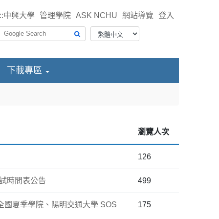
::
中興大學
管理學院
ASK NCHU
網站導覽
登入
下載專區
瀏覽人次
126
口試時間表公告
499
全國夏季學院、陽明交通大學 SOS
175