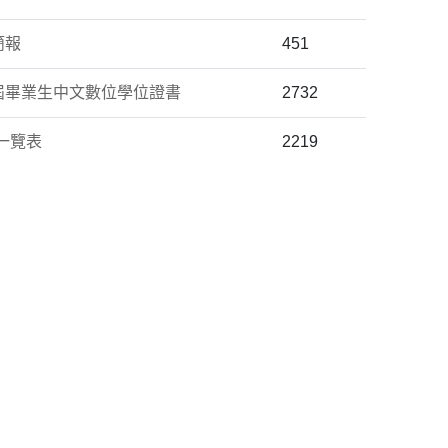
簡報
451
屆畢業生中文數位學位證書
2732
一覽表
2219