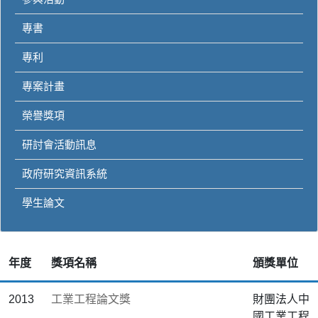
專書
專利
專案計畫
榮譽獎項
研討會活動訊息
政府研究資訊系統
學生論文
年度
獎項名稱
頒獎單位
2013
工業工程論文獎
財團法人中
國工業工程