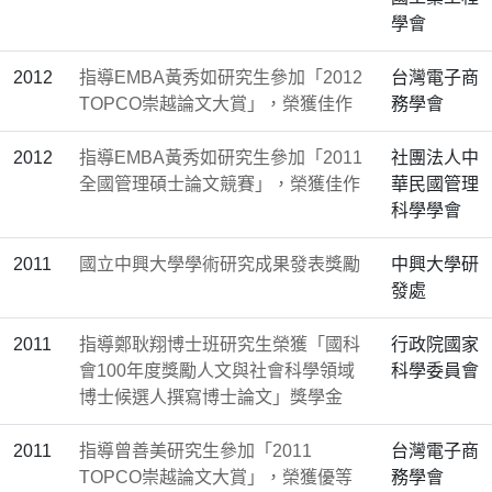
學會
2012
指導EMBA黃秀如研究生參加「2012
台灣電子商
TOPCO崇越論文大賞」，榮獲佳作
務學會
2012
指導EMBA黃秀如研究生參加「2011
社團法人中
全國管理碩士論文競賽」，榮獲佳作
華民國管理
科學學會
2011
國立中興大學學術研究成果發表獎勵
中興大學研
發處
2011
指導鄭耿翔博士班研究生榮獲「國科
行政院國家
會100年度獎勵人文與社會科學領域
科學委員會
博士候選人撰寫博士論文」獎學金
2011
指導曾善美研究生參加「2011
台灣電子商
TOPCO崇越論文大賞」，榮獲優等
務學會