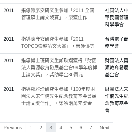
2011
指導陳彥安研究生參加「2011 全國
社團法人中
管理碩士論文競賽」，榮獲佳作
華民國管理
科學學會
2011
指導陳彥安研究生參加「2011
台灣電子商
TOPCO崇越論文大賞」，榮獲優等
務學會
2011
指導博士班研究生鄭耿翔獲得「財團
財團法人勇
法人勇源教育發展基金會99學年度博
源教育發展
士論文獎」，獎助學金30萬元
基金會
2011
指導郭雅玲研究生參加「100年度財
財團法人宋
團法人宋作楠先生紀念教育基金會碩
作楠先生紀
士論文獎佳作」，榮獲兩萬元獎金
念教育基金
會
Previous
1
2
3
4
5
6
7
Next