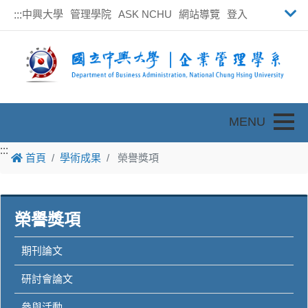
中興大學
管理學院
ASK NCHU
網站導覽
登入
:::
Toggle
:::
:::
首頁
學術成果
榮譽獎項
榮譽獎項
期刊論文
研討會論文
參與活動