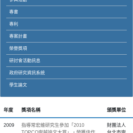
專書
專利
專案計畫
榮譽獎項
研討會活動訊息
政府研究資訊系統
學生論文
年度
獎項名稱
頒獎單位
2009
指導常宏維研究生參加「2010
財團法人
TOPCO崇越論文大賞」，榮獲佳作
台北市崇