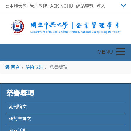
中興大學
管理學院
ASK NCHU
網站導覽
登入
:::
Toggle
:::
:::
首頁
學術成果
榮譽獎項
榮譽獎項
期刊論文
研討會論文
參與活動