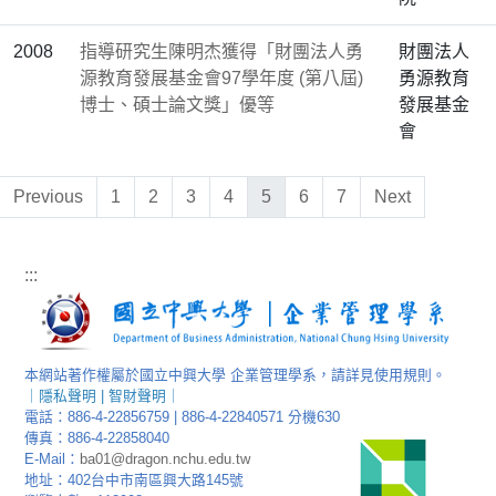
2008
指導研究生陳明杰獲得「財團法人勇
財團法人
源教育發展基金會97學年度 (第八屆)
勇源教育
博士、碩士論文獎」優等
發展基金
會
Previous
1
2
3
4
5
6
7
Next
:::
本網站著作權屬於國立中興大學 企業管理學系，請詳見使用規則。
｜
隱私聲明
|
智財聲明
｜
電話：886-4-22856759 | 886-4-22840571 分機630
傳真：886-4-22858040
E-Mail：
ba01@dragon.nchu.edu.tw
地址：402台中市南區興大路145號