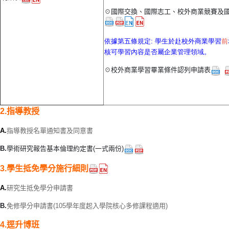
☉國際交換、國際志工、校外商業競賽及
依據第五條規定:
學生於赴校外商業學習
前
核可學習內容是否屬企業管理領域。
☉校外商業學習畢業條件認列申請表
2.指導教授
A.
指導教授名單通知書及同意書
B.
學術研究報告基本倫理約定書(一式兩份)
3.學生抵免學分施行細則
A.
研究生抵免學分申請書
B.
免修學分申請書(105學年度起入學院核心多修課程適用)
4.逕升博班