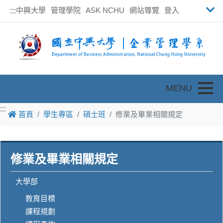
中興大學
管理學院
ASK NCHU
網站導覽
登入
:::
Toggle
:::
首頁
學生專區
碩士班
修業及畢業相關規定
修業及畢業相關規定
大學部
教育目標
課程規劃