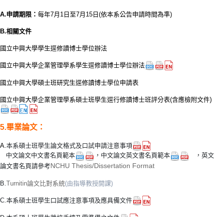
A.申請期限：
每年7月1日至7月15日(依本系公告申請時間為準
)
B.相關文件
國立中興大學學生逕修讀博士學位辦法
國立中興大學企業管理學系學生逕修讀博士學位辦法
國立中興大學碩士班研究生逕修讀博士學位申請表
國立中興大學企業管理學系碩士班學生逕行修讀博士班評分表(含應檢附文件)
5.畢業論文：
A.
本系碩士班學生論文格式及口試申請注意事項
中
文論文中文書名頁範本
，中
文論文英文書名頁範本
，英
文
NCHU Thesis/Dissertation Format
論文書名頁請參考
B.
Turnitin論文比對系統
(由指導教授開課)
C.本系碩士班學生口試應注意事項及應具備文件