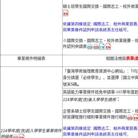
碩士班學生國際交換、國際志工、校外商
依據第四條規定: 國際志工、校外商業競
寫畢業條件認列申請表經系主任核可。
☉國際交換、國際志工、校外商業競賽、
件認列申請表
畢業條件明細表
相關法規與
表單(
htt
「臺灣學術倫理教育資源中心網站」：
身分請選「必修學生」，並選擇［國立中
號末5碼
。
英語能力畢業條件抵免申請單-105學年度
：
114學年度(含)後入學學生適用
企管系碩士班學生國際交換、國際志工、
研習課程施行細則畢業條件施行細則
依據第四條規定: 國際志工、校外商業競
114學年度(含)起入學學生畢業條件
寫畢業條件認列申請表經系主任核可。
明細表